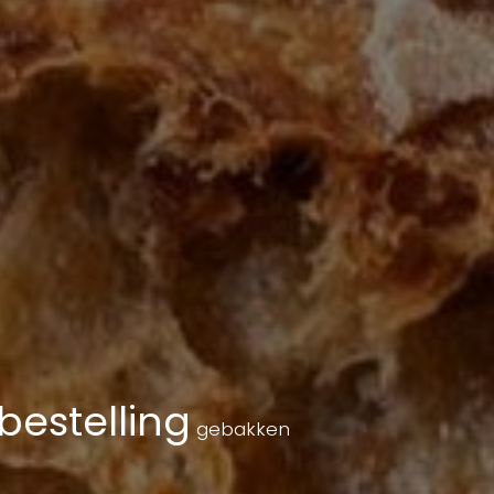
bestelling
gebakken