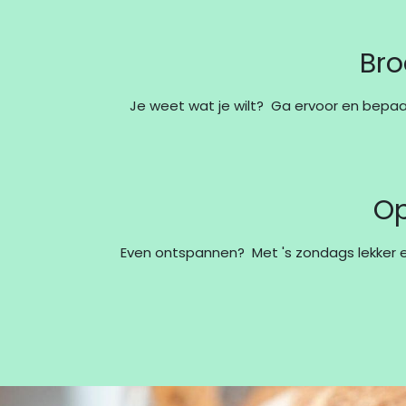
Bro
Je weet wat je wilt?
Ga ervoor en bepaal
Op
Even ontspannen? Met 's zondags lekker e