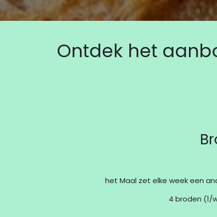
Ontdek het aanbo
B
het Maal zet elke week een a
4 broden (1/