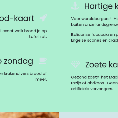
Hartige 
od-kaart
Voor wereldburgers! Ha
buiten onze landsgrenz
 exact welk brood je op
Italiaanse focaccia en p
tafel zet.
Engelse scones en cracke
 zondag
Zoete ka
n krakend vers brood of
Gezond zoet? het Maal k
meer.
rozijn of abrikoos. Geen
artificiële vervangers.