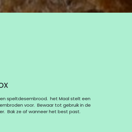
ox
gen speltdesembrood. het Maal stelt een
sembroden voor. Bewaar tot gebruik in de
zer. Bak ze af wanneer het best past.