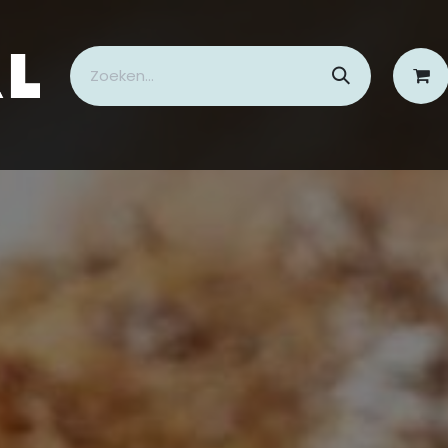
cepten
Nieuws
FAQ
Contact