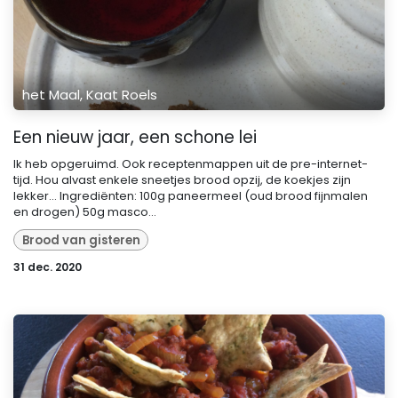
het Maal, Kaat Roels
Een nieuw jaar, een schone lei
Ik heb opgeruimd. Ook receptenmappen uit de pre-internet-
tijd. Hou alvast enkele sneetjes brood opzij, de koekjes zijn
lekker... Ingrediënten: 100g paneermeel (oud brood fijnmalen
en drogen) 50g masco...
Brood van gisteren
31 dec. 2020