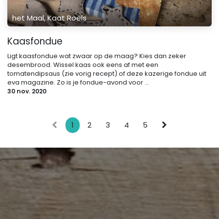
het Maal, Kaat Roels
Kaasfondue
Ligt kaasfondue wat zwaar op de maag? Kies dan zeker
desembrood. Wissel kaas ook eens af met een
tomatendipsaus (zie vorig recept) of deze kazerige fondue uit
eva magazine. Zo is je fondue-avond voor ...
30 nov. 2020
1
2
3
4
5