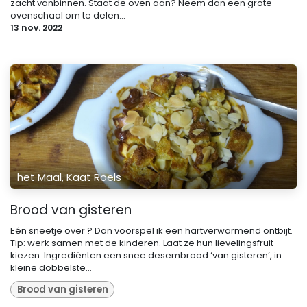
zacht vanbinnen. Staat de oven aan? Neem dan een grote
ovenschaal om te delen...
13 nov. 2022
het Maal, Kaat Roels
Brood van gisteren
Eén sneetje over ? Dan voorspel ik een hartverwarmend ontbijt.
Tip: werk samen met de kinderen. Laat ze hun lievelingsfruit
kiezen. Ingrediënten een snee desembrood ‘van gisteren’, in
kleine dobbelste...
Brood van gisteren