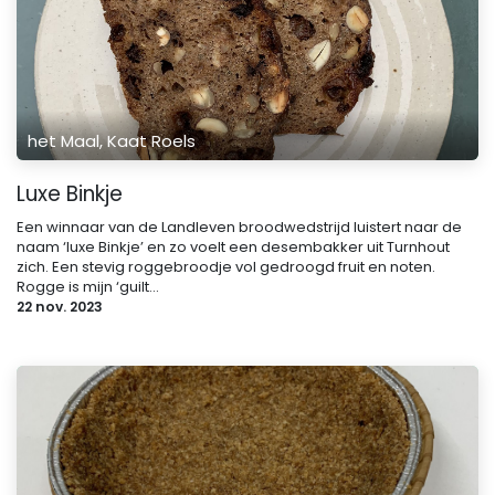
het Maal, Kaat Roels
Luxe Binkje
Een winnaar van de Landleven broodwedstrijd luistert naar de
naam ‘luxe Binkje’ en zo voelt een desembakker uit Turnhout
zich. Een stevig roggebroodje vol gedroogd fruit en noten.
Rogge is mijn ‘guilt...
22 nov. 2023