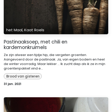
het Maal, Kaat Roels
Pastinaaksoep, met chili en
kardemonkruimels
Ze zijn alweer een tijdje hip, die vergeten groenten.
Aangevoerd door de pastinaak. Ja, van eigen bodem en heel
de winter voorradig. Maar lekker … Ik zucht diep als ik ze in mijn
groentenpakket vind e...
Brood van gisteren
31 jan. 2021