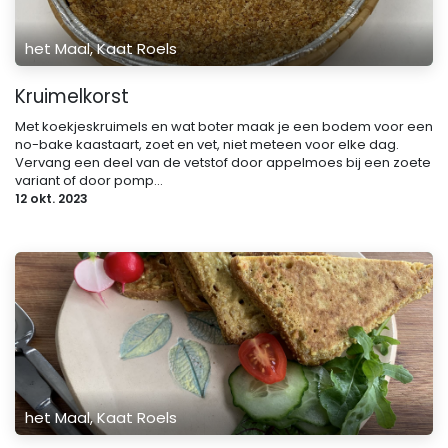
het Maal, Kaat Roels
Kruimelkorst
Met koekjeskruimels en wat boter maak je een bodem voor een
no-bake kaastaart, zoet en vet, niet meteen voor elke dag.
Vervang een deel van de vetstof door appelmoes bij een zoete
variant of door pomp...
12 okt. 2023
het Maal, Kaat Roels