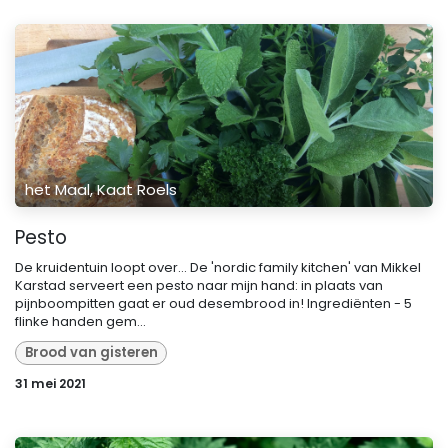
het Maal, Kaat Roels
Pesto
De kruidentuin loopt over... De 'nordic family kitchen' van Mikkel
Karstad serveert een pesto naar mijn hand: in plaats van
pijnboompitten gaat er oud desembrood in! Ingrediënten - 5
flinke handen gem...
Brood van gisteren
31 mei 2021