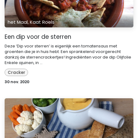
het Maal, Kaat Roels
Een dip voor de sterren
Deze ‘Dip voor sterren’ is eigenlijk een tomatensaus met
groenten die je in huis hebt. Een sprankelend voorgerecht
dankzij de sterrencrackertjes! Ingrediënten voor de dip Olijfolie
Enkele ajuinen, in ...
Cracker
30 nov. 2020