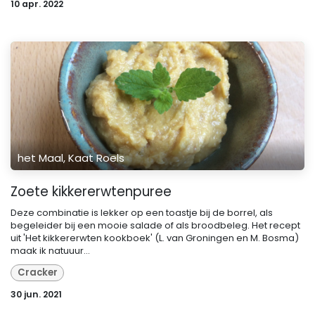
10 apr. 2022
het Maal, Kaat Roels
Zoete kikkererwtenpuree
Deze combinatie is lekker op een toastje bij de borrel, als
begeleider bij een mooie salade of als broodbeleg. Het recept
uit 'Het kikkererwten kookboek' (L. van Groningen en M. Bosma)
maak ik natuuur...
Cracker
30 jun. 2021