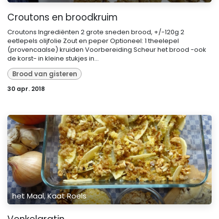
Croutons en broodkruim
Croutons Ingrediënten 2 grote sneden brood, +/-120g 2
eetlepels olijfolie Zout en peper Optioneel: 1 theelepel
(provencaalse) kruiden Voorbereiding Scheur het brood -ook
de korst- in kleine stukjes in...
Brood van gisteren
30 apr. 2018
het Maal, Kaat Roels