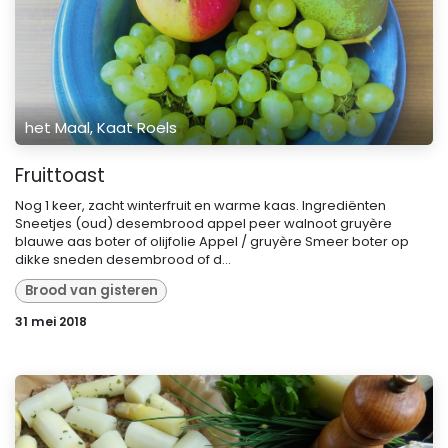
het Maal, Kaat Roels
Fruittoast
Nog 1 keer, zacht winterfruit en warme kaas. Ingrediënten
Sneetjes (oud) desembrood appel peer walnoot gruyère
blauwe aas boter of olijfolie Appel / gruyère Smeer boter op
dikke sneden desembrood of d...
Brood van gisteren
31 mei 2018