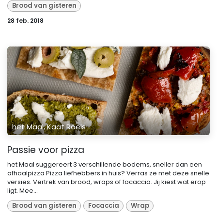
Brood van gisteren
28 feb. 2018
het Maal, Kaat Roels
Passie voor pizza
het Maal suggereert 3 verschillende bodems, sneller dan een
afhaalpizza Pizza liefhebbers in huis? Verras ze met deze snelle
versies. Vertrek van brood, wraps of focaccia. Jij kiest wat erop
ligt. Mee...
Brood van gisteren
Focaccia
Wrap