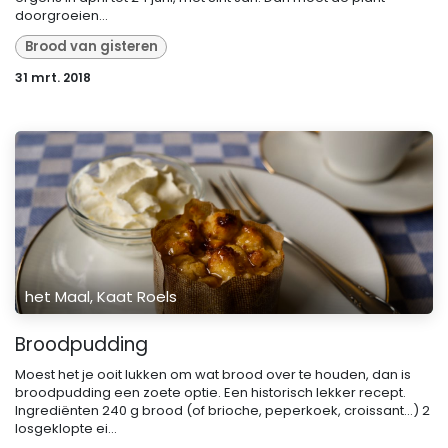
doorgroeien...
Brood van gisteren
31 mrt. 2018
het Maal, Kaat Roels
Broodpudding
Moest het je ooit lukken om wat brood over te houden, dan is
broodpudding een zoete optie. Een historisch lekker recept.
Ingrediënten 240 g brood (of brioche, peperkoek, croissant...) 2
losgeklopte ei...