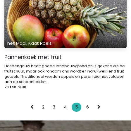
het Maal, Kaat Roels
Pannenkoek met fruit
Haspengouw heeft goede landbouwgrond en is gekend als de
fruitschuur, maar ook rondom ons wordt er indrukwekkend fruit
geteeld. Traditioneel werden appels en peren die niet voldoen
aan de schoonheids-...
28 feb. 2018
2
3
4
5
6