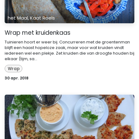
het Maal, Kaat Roels
Wrap met kruidenkaas
Tuinieren hoort er weer bij. Concurreren met de groentenman
blijft een haast hopeloze zaak, maar voor wat kruiden vindt
iedereen wel een plekje. Zet kruiden die van droogte houden bij
elkaar (tijm, sa...
Wrap
30 apr. 2018