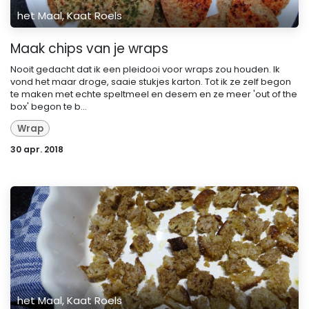
het Maal, Kaat Roels
Maak chips van je wraps
Nooit gedacht dat ik een pleidooi voor wraps zou houden. Ik
vond het maar droge, saaie stukjes karton. Tot ik ze zelf begon
te maken met echte speltmeel en desem en ze meer 'out of the
box' begon te b...
Wrap
30 apr. 2018
het Maal, Kaat Roels