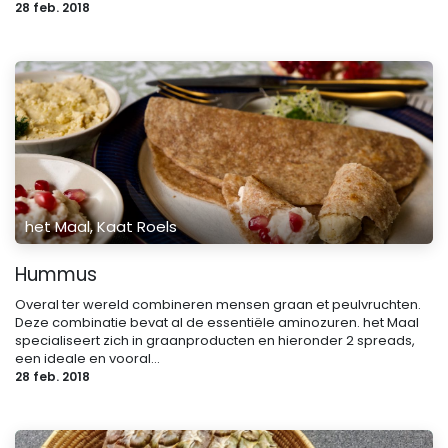
28 feb. 2018
het Maal, Kaat Roels
Hummus
Overal ter wereld combineren mensen graan et peulvruchten.
Deze combinatie bevat al de essentiële aminozuren. het Maal
specialiseert zich in graanproducten en hieronder 2 spreads,
een ideale en vooral...
28 feb. 2018