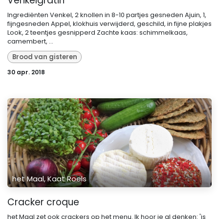
Venkelgratin
Ingrediënten Venkel, 2 knollen in 8-10 partjes gesneden Ajuin, 1,
fijngesneden Appel, klokhuis verwijderd, geschild, in fijne plakjes
Look, 2 teentjes gesnipperd Zachte kaas: schimmelkaas,
camembert, ...
Brood van gisteren
30 apr. 2018
het Maal, Kaat Roels
Cracker croque
het Maal zet ook crackers op het menu. Ik hoor je al denken: 'is