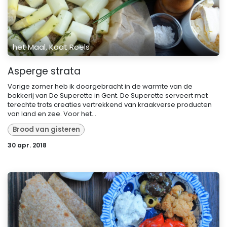
het Maal, Kaat Roels
Asperge strata
Vorige zomer heb ik doorgebracht in de warmte van de
bakkerij van De Superette in Gent. De Superette serveert met
terechte trots creaties vertrekkend van kraakverse producten
van land en zee. Voor het...
Brood van gisteren
30 apr. 2018