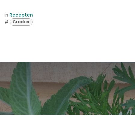
in
Recepten
#
Cracker