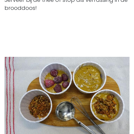
brooddoos!