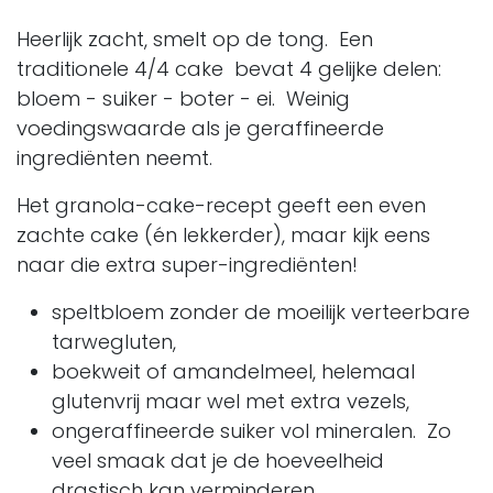
Heerlijk zacht, smelt op de tong. Een
traditionele 4/4 cake bevat 4 gelijke delen:
bloem - suiker - boter - ei. Weinig
voedingswaarde als je geraffineerde
ingrediënten neemt.
Het granola-cake-recept geeft een even
zachte cake (én lekkerder), maar kijk eens
naar die extra super-ingrediënten!
speltbloem zonder de moeilijk verteerbare
tarwegluten,
boekweit of amandelmeel, helemaal
glutenvrij maar wel met extra vezels,
ongeraffineerde suiker vol mineralen. Zo
veel smaak dat je de hoeveelheid
drastisch kan verminderen.