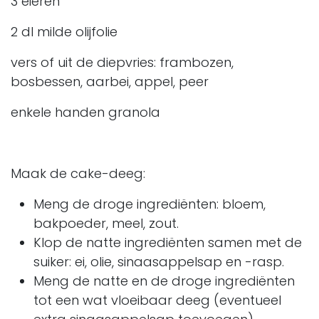
3 eieren
2 dl milde olijfolie
vers of uit de diepvries: frambozen,
bosbessen, aarbei, appel, peer
enkele handen granola
Maak de cake-deeg:
Meng de droge ingrediënten: bloem,
bakpoeder, meel, zout.
Klop de natte ingrediënten samen met de
suiker: ei, olie, sinaasappelsap en -rasp.
Meng de natte en de droge ingrediënten
tot een wat vloeibaar deeg (eventueel