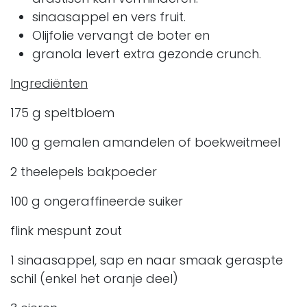
sinaasappel en vers fruit.
Olijfolie vervangt de boter en
granola levert extra gezonde crunch.
Ingrediënten
175 g speltbloem
100 g gemalen amandelen of boekweitmeel
2 theelepels bakpoeder
100 g ongeraffineerde suiker
flink mespunt zout
1 sinaasappel, sap en naar smaak geraspte
schil (enkel het oranje deel)