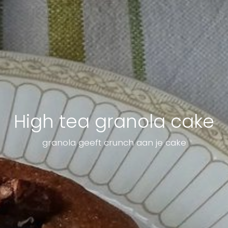
High tea granola cake
granola geeft crunch aan je cake