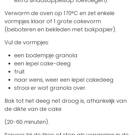
extra sinaasappelsap toevoegen).
Verwarm de oven op 170°C en zet enkele
vormpjes klaar of 1 grote cakevorm
(beboteren en bekleden met bakpapier).
Vul de vormpjes:
een bodempje granola
een lepel cake-deeg
fruit
naar wens, weer een lepel cakedeeg
strooi er wat granola over.
Bak tot het deeg net droog is, afhankelijk van
de dikte van de cake
(20-60 minuten).
Serveer bij de thee of stop als verrassing in de