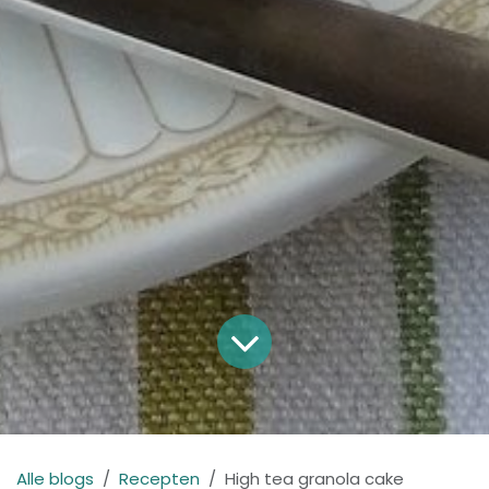
Alle blogs
Recepten
High tea granola cake